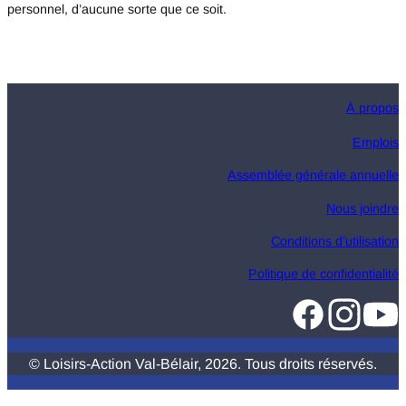
personnel, d’aucune sorte que ce soit.
À propos
Emplois
Assemblée générale annuelle
Nous joindre
Conditions d’utilisation
Politique de confidentialité
© Loisirs-Action Val-Bélair, 2026. Tous droits réservés.