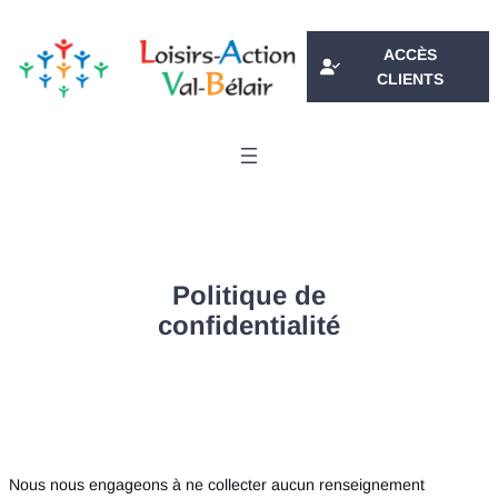
Aller
au
ACCÈS
contenu
CLIENTS
Politique de
confidentialité
Nous nous engageons à ne collecter aucun renseignement