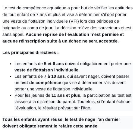
Le test de compétence aquatique a pour but de vérifier les aptitudes
de tout enfant de 7 ans et plus et vise à déterminer s’il doit porter
une veste de flottaison individuelle (VFI) lors des périodes de
baignade au camp de jour. La décision relève des sauveteurs et est
sans appel.
Aucune reprise de l’évaluation n’est permise et
aucune réinscription suite à un échec ne sera acceptée.
Les principales directives :
Les enfants de
5 et 6 ans
doivent obligatoirement porter une
veste de flottaison individuelle
.
Les enfants de
7 à 10 ans
, qui savent nager, doivent passer
un t
est de compétence
qui vise à déterminer s’ils doivent
porter une veste de flottaison individuelle.
Pour les jeunes de
11 ans et plus
, la participation au test est
laissée à la discrétion du parent. Toutefois, si l’enfant échoue
l’évaluation, le résultat prévaut sur l’âge.
Tous les enfants ayant réussi le test de nage l’an dernier
doivent obligatoirement le refaire cette année.