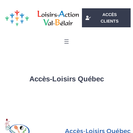
Aller
au
ACCÈS
contenu
CLIENTS
Accès-Loisirs Québec