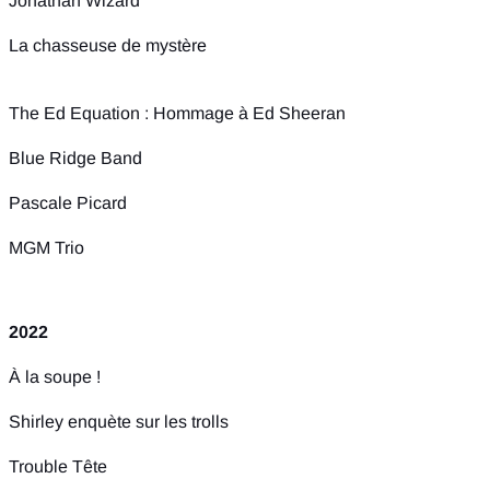
Jonathan Wizard
La chasseuse de mystère
The Ed Equation : Hommage à Ed Sheeran
Blue Ridge Band
Pascale Picard
MGM Trio
2022
À la soupe !
Shirley enquète sur les trolls
Trouble Tête