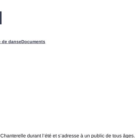
e de danse
Documents
hanterelle durant l’été et s’adresse à un public de tous âges.