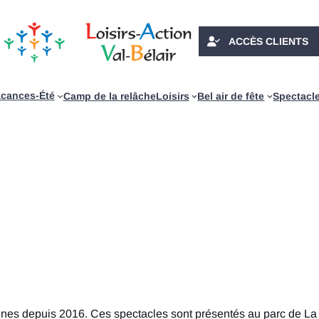
ACCÈS CLIENTS
cances-Été
Camp de la relâche
Loisirs
Bel air de fête
Spectacl
ines depuis 2016. Ces spectacles sont présentés au parc de La C