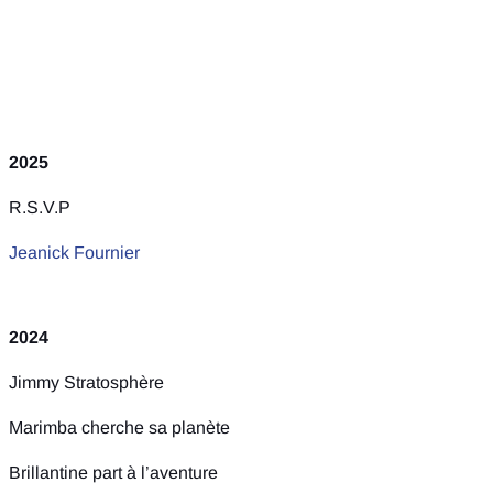
2025
R.S.V.P
Jeanick Fournier
2024
Jimmy Stratosphère
Marimba cherche sa planète
Brillantine part à l’aventure