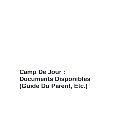
Aller
au
ACCÈS CLIENTS
contenu
Camp De Jour :
Documents Disponibles
(guide Du Parent, Etc.)