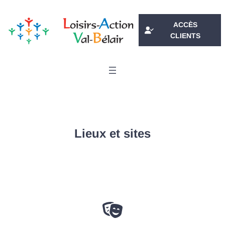
Aller
au
ACCÈS
contenu
CLIENTS
Lieux et sites