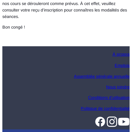
nos cours se dérouleront comme prévus. À cet effet, veuillez
consulter votre reçu d’inscription pour connaîtres les modalités des
séances.
Bon congé !
À propos
Emplois
Assemblée générale annuelle
Nous joindre
Conditions d’utilisation
Politique de confidentialité