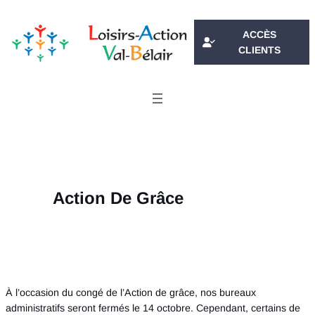
Aller
au
ACCÈS
contenu
CLIENTS
Action De Grâce
À l’occasion du congé de l’Action de grâce, nos bureaux
administratifs seront fermés le 14 octobre. Cependant, certains de