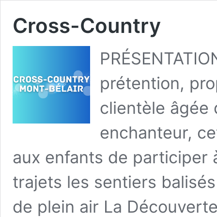
Cross-Country
PRÉSENTATION 
prétention, pro
clientèle âgée
enchanteur, ce
aux enfants de participer 
trajets les sentiers balisé
de plein air La Découvert